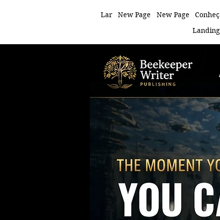
Lar
New Page
New Page
Conheç
Landing