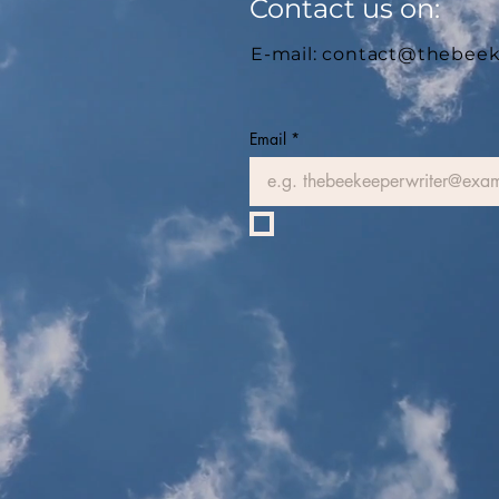
Contact us on:
E-mail:
contact@thebeek
Email
*