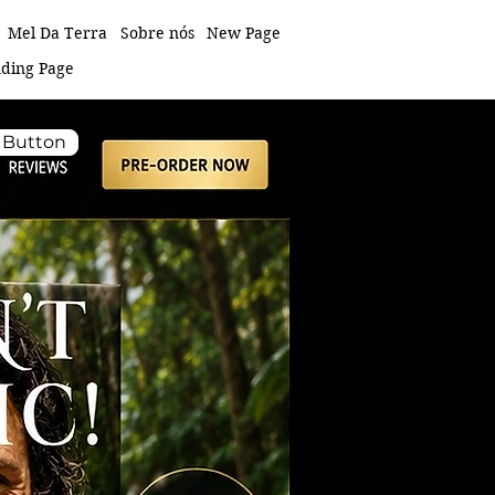
Mel Da Terra
Sobre nós
New Page
ding Page
Button